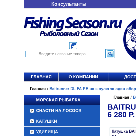
Консультанты
ГЛАВНАЯ
О КОМПАНИИ
ДОСТ
Главная
/
Baitrunner DL FA PE на шпулю за один оборо
Главная
/
B
МОРСКАЯ РЫБАЛКА
BAITRU
СНАСТИ НА ЛОСОСЯ
6 280 Р.
КАТУШКИ
Катушка BA
УДИЛИЩА