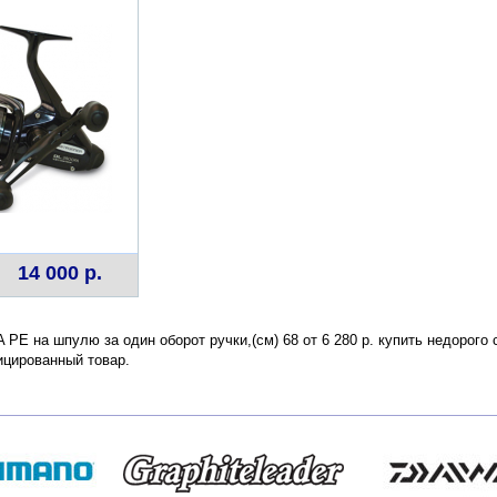
14 000 р.
FA PE на шпулю за один оборот ручки,(см) 68 от 6 280 р. купить недорог
ицированный товар.