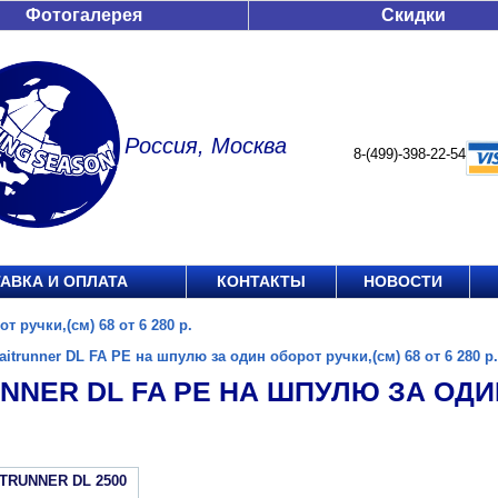
Фотогалерея
Скидки
Россия, Москва
8-(499)-398-22-54
АВКА И ОПЛАТА
КОНТАКТЫ
НОВОСТИ
т ручки,(см) 68 от 6 280 р.
aitrunner DL FA PE на шпулю за один оборот ручки,(см) 68 от 6 280 р.
NNER DL FA PE НА ШПУЛЮ ЗА ОДИН
ITRUNNER DL 2500