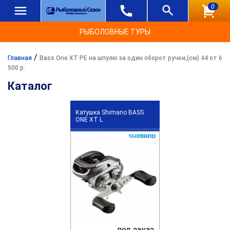
0
РЫБОЛОВНЫЕ ТУРЫ
/
Главная
Bass One XT PE на шпулю за один оборот ручки,(см) 44 от 6
500 р.
Каталог
Катушка Shimano BASS
ONE XT L
под заказ