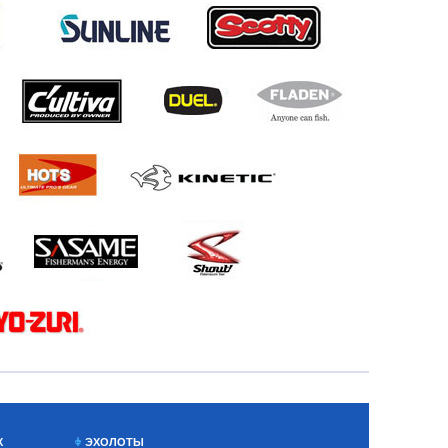
Х
ЭХОЛОТЫ