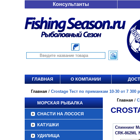
Консультанты
ГЛАВНАЯ
О КОМПАНИИ
ДОСТ
Главная
/
Crostage Тест по приманкам 10-30 от 7 300 р
Главная
/
C
МОРСКАЯ РЫБАЛКА
CROSTA
СНАСТИ НА ЛОСОСЯ
КАТУШКИ
Спиннинг Maj
CRK-862ML
УДИЛИЩА