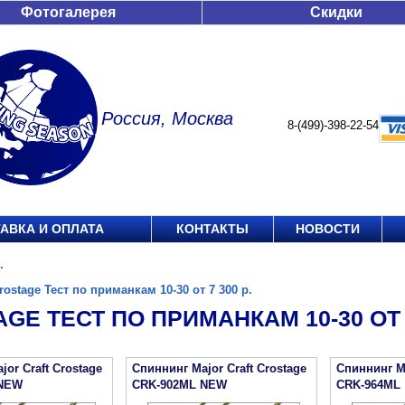
Фотогалерея
Скидки
Россия, Москва
8-(499)-398-22-54
АВКА И ОПЛАТА
КОНТАКТЫ
НОВОСТИ
.
rostage Тест по приманкам 10-30 от 7 300 р.
GE ТЕСТ ПО ПРИМАНКАМ 10-30 ОТ 7
or Craft Crostage
Спиннинг Major Craft Crostage
Спиннинг Ma
 NEW
CRK-902ML NEW
CRK-964ML