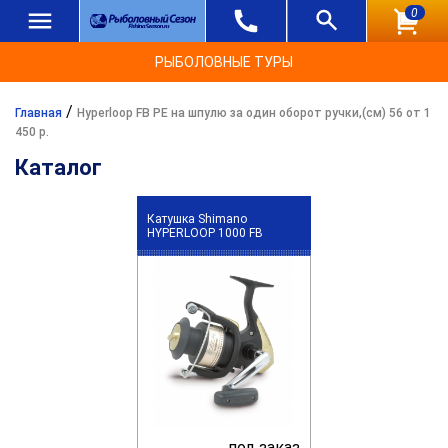
0
РЫБОЛОВНЫЕ ТУРЫ
/
Главная
Hyperloop FB PE на шпулю за один оборот ручки,(см) 56 от 1
450 р.
Каталог
Катушка Shimano
HYPERLOOP 1000 FB
под заказ