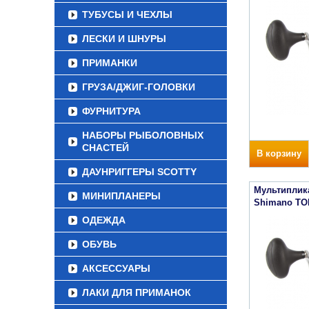
ТУБУСЫ И ЧЕХЛЫ
ЛЕСКИ И ШНУРЫ
ПРИМАНКИ
ГРУЗА/ДЖИГ-ГОЛОВКИ
ФУРНИТУРА
НАБОРЫ РЫБОЛОВНЫХ
СНАСТЕЙ
В корзину
ДАУНРИГГЕРЫ SCOTTY
Мультиплик
МИНИПЛАНЕРЫ
Shimano TO
ОДЕЖДА
ОБУВЬ
АКСЕССУАРЫ
ЛАКИ ДЛЯ ПРИМАНОК