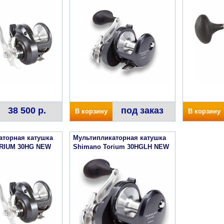
38 500 р.
под заказ
В корзину
В корзину
аторная катушка
Мультипликаторная катушка
RIUM 30HG NEW
Shimano Torium 30HGLH NEW