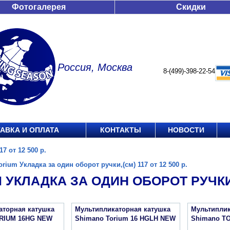
Фотогалерея
Скидки
Россия, Москва
8-(499)-398-22-54
АВКА И ОПЛАТА
КОНТАКТЫ
НОВОСТИ
7 от 12 500 р.
orium Укладка за один оборот ручки,(см) 117 от 12 500 р.
 УКЛАДКА ЗА ОДИН ОБОРОТ РУЧКИ,(С
аторная катушка
Мультипликаторная катушка
Мультиплик
RIUM 16HG NEW
Shimano Torium 16 HGLH NEW
Shimano T