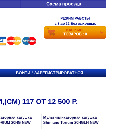
Схема проезда
РЕЖИМ РАБОТЫ
c 8 до 22 Без выходных
В КОРЗИНЕ
ТОВАРОВ : 0
ВОЙТИ
ЗАРЕГИСТРИРОВАТЬСЯ
/
М) 117 ОТ 12 500 Р.
аторная катушка
Мультипликаторная катушка
ORIUM 20HG NEW
Shimano Torium 20HGLH NEW