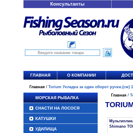
Консультанты
ГЛАВНАЯ
О КОМПАНИИ
ДОСТ
Главная
/
Torium Укладка за один оборот ручки,(см) 11
Главная
/
T
МОРСКАЯ РЫБАЛКА
TORIUM
СНАСТИ НА ЛОСОСЯ
КАТУШКИ
Мультиплик
Shimano TO
УДИЛИЩА