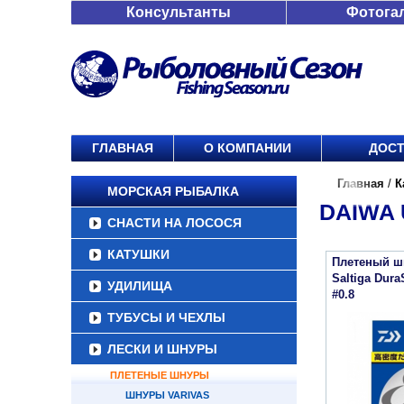
Консультанты
Фотога
ГЛАВНАЯ
О КОМПАНИИ
ДОСТ
Главная
/
К
МОРСКАЯ РЫБАЛКА
DAIWA 
СНАСТИ НА ЛОСОСЯ
КАТУШКИ
Плетеный ш
Saltiga Dur
УДИЛИЩА
#0.8
ТУБУСЫ И ЧЕХЛЫ
ЛЕСКИ И ШНУРЫ
ПЛЕТЕНЫЕ ШНУРЫ
ШНУРЫ VARIVAS