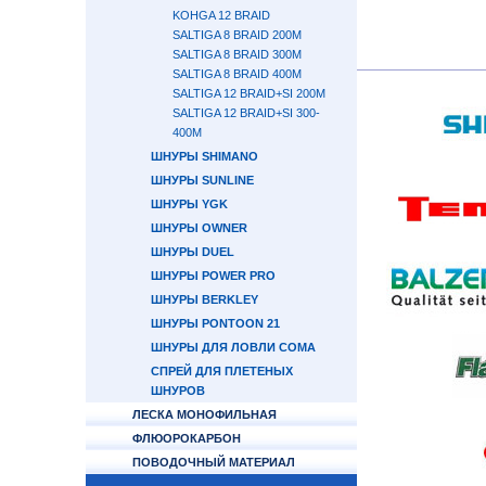
KOHGA 12 BRAID
SALTIGA 8 BRAID 200М
SALTIGA 8 BRAID 300М
SALTIGA 8 BRAID 400М
SALTIGA 12 BRAID+SI 200М
SALTIGA 12 BRAID+SI 300-
400М
ШНУРЫ SHIMANO
ШНУРЫ SUNLINE
ШНУРЫ YGK
ШНУРЫ OWNER
ШНУРЫ DUEL
ШНУРЫ POWER PRO
ШНУРЫ BERKLEY
ШНУРЫ PONTOON 21
ШНУРЫ ДЛЯ ЛОВЛИ СОМА
СПРЕЙ ДЛЯ ПЛЕТЕНЫХ
ШНУРОВ
ЛЕСКА МОНОФИЛЬНАЯ
ФЛЮОРОКАРБОН
ПОВОДОЧНЫЙ МАТЕРИАЛ