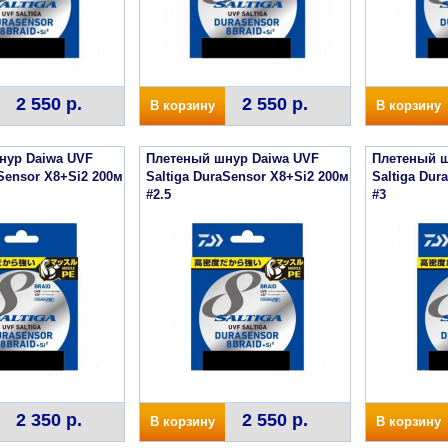
2 550 р.
2 550 р.
В корзину
В корзину
нур Daiwa UVF
Плетеный шнур Daiwa UVF
Плетеный ш
aSensor X8+Si2 200м
Saltiga DuraSensor X8+Si2 200м
Saltiga Dur
#2.5
#3
2 350 р.
2 550 р.
В корзину
В корзину