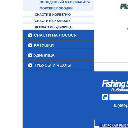
ПОВОДКОВЫЙ МАТЕРИАЛ AFW
МОРСКИЕ ПОВОДКИ
СНАСТИ В НОРВЕГИЮ
СНАСТИ НА КАМБАЛУ
ДЕРЖАТЕЛЬ УДИЛИЩА
СНАСТИ НА ЛОСОСЯ
КАТУШКИ
УДИЛИЩА
ТУБУСЫ И ЧЕХЛЫ
ЛЕСКИ И ШНУРЫ
ПРИМАНКИ
ГРУЗА/ДЖИГ-ГОЛОВКИ
ФУРНИТУРА
8-(499)
НАБОРЫ РЫБОЛОВНЫХ
СНАСТЕЙ
МОРСКАЯ РЫБ