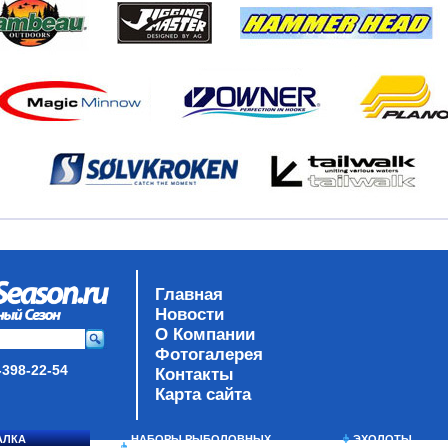
Главная
Новости
О Компании
Фотогалерея
-398-22-54
Контакты
Карта сайта
АЛКА
НАБОРЫ РЫБОЛОВНЫХ
ЭХОЛОТЫ