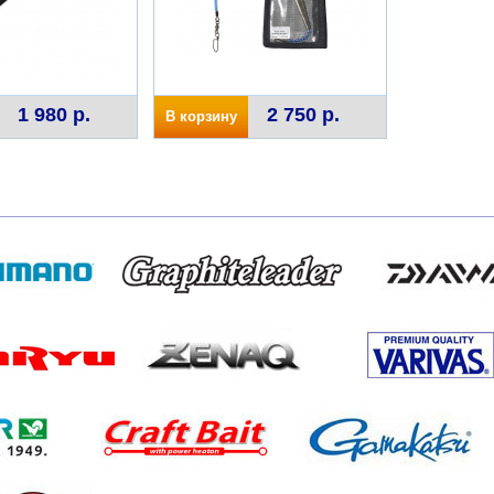
1 980 р.
2 750 р.
В корзину