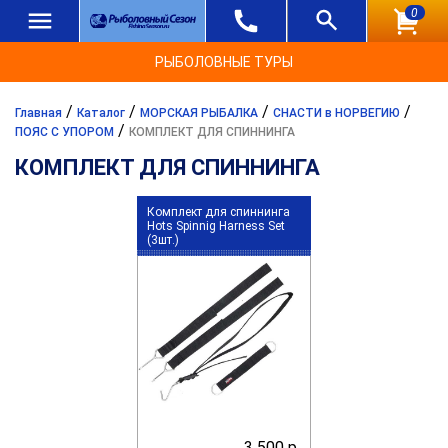
0
РЫБОЛОВНЫЕ ТУРЫ
/
/
/
/
Главная
Каталог
МОРСКАЯ РЫБАЛКА
СНАСТИ в НОРВЕГИЮ
/
ПОЯС С УПОРОМ
КОМПЛЕКТ ДЛЯ СПИННИНГА
КОМПЛЕКТ ДЛЯ СПИННИНГА
Комплект для спиннинга
Hots Spinnig Harness Set
(3шт.)
3 500 р.