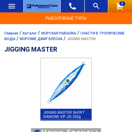
0
РЫБОЛОВНЫЕ ТУРЫ
/
/
/
Главная
Каталог
МОРСКАЯ РЫБАЛКА
СНАСТИ В ТРОПИЧЕСКИЕ
/
/
ВОДЫ
МОРСКИЕ ДЖИГ БЛЕСНА
JIGGING MASTER
JIGGING MASTER
JIGGING MASTER SHORT
DIAMOND VIP JIG 250g