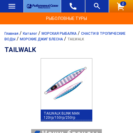
0
РЫБОЛОВНЫЕ ТУРЫ
/
/
/
Главная
Каталог
МОРСКАЯ РЫБАЛКА
СНАСТИ В ТРОПИЧЕСКИЕ
/
/
ВОДЫ
МОРСКИЕ ДЖИГ БЛЕСНА
TAILWALK
TAILWALK
TAILWALK BLINK MAN
120гр/150гр/250гр