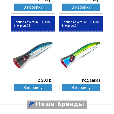
В корзину
В корзину
Поппер Adventure GT 195F
Поппер Adventure GT 195F
110гр цв.03
110гр цв.04
2 200 р.
под заказ
В корзину
В корзину
Наши бренды