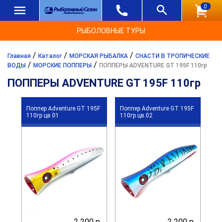
0
РЫБОЛОВНЫЕ ТУРЫ
/
/
/
Главная
Каталог
МОРСКАЯ РЫБАЛКА
СНАСТИ В ТРОПИЧЕСКИЕ
/
/
ВОДЫ
МОРСКИЕ ПОППЕРЫ
ПОППЕРЫ ADVENTURE GT 195F 110гр
ПОППЕРЫ ADVENTURE GT 195F 110гр
Поппер Adventure GT 195F
Поппер Adventure GT 195F
110гр цв.01
110гр цв.02
2 200 р.
2 200 р.