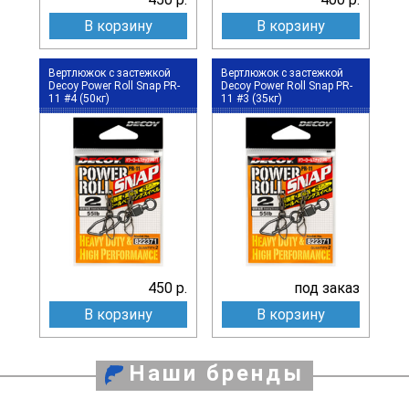
В корзину
В корзину
Вертлюжок с застежкой
Вертлюжок с застежкой
Decoy Power Roll Snap PR-
Decoy Power Roll Snap PR-
11 #4 (50кг)
11 #3 (35кг)
450 р.
под заказ
В корзину
В корзину
Наши бренды