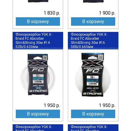
1 830 р.
1 900 р.
В корзину
В корзину
Флюорокарбон YGK X-
Флюорокарбон YGK X-
Braid FC Absorber
Braid FC Absorber
Slim&Strong 30м #14
Slim&Strong 30м #16
52lb/0.620мм
58lb/0.665мм
1 950 р.
1 950 р.
В корзину
В корзину
Флюорокарбон YGK X-
Флюорокарбон YGK X-
Braid FC Absorber
Braid FC Absorber