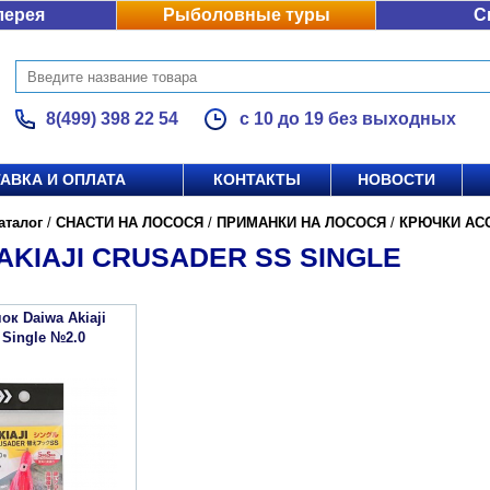
лерея
Рыболовные туры
С
8(499) 398 22 54
с 10 до 19 без выходных
АВКА И ОПЛАТА
КОНТАКТЫ
НОВОСТИ
аталог
/
СНАСТИ НА ЛОСОСЯ
/
ПРИМАНКИ НА ЛОСОСЯ
/
КРЮЧКИ АС
AKIAJI CRUSADER SS SINGLE
ок Daiwa Akiaji
 Single №2.0