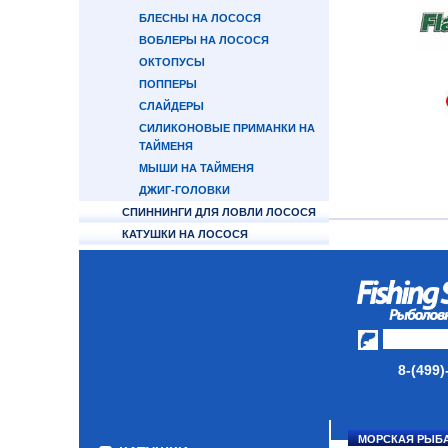
БЛЕСНЫ НА ЛОСОСЯ
ВОБЛЕРЫ НА ЛОСОСЯ
ОКТОПУСЫ
ПОППЕРЫ
СЛАЙДЕРЫ
СИЛИКОНОВЫЕ ПРИМАНКИ НА
ТАЙМЕНЯ
МЫШИ НА ТАЙМЕНЯ
ДЖИГ-ГОЛОВКИ
СПИННИНГИ ДЛЯ ЛОВЛИ ЛОСОСЯ
КАТУШКИ НА ЛОСОСЯ
ПЛЕТЕНЫЕ ШНУРЫ НА ЛОСОСЯ
ЛЕСКА ФЛЮОРОКАРБОНОВАЯ
ЗАХВАТ ДЛЯ РЫБЫ
ИНСТРУМЕНТ ДЛЯ ЗАВОДНЫХ
КОЛЕЦ
ФУРНИТУРА
8-(499)
ТУБУСЫ И ЧЕХЛЫ ДЛЯ УДИЛИЩ
НАКОМАРНИКИ/МАСКИ
ЗАЩИТНЫЕ
МОРСКАЯ РЫБ