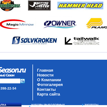
Главная
Новости
О Компании
Фотогалерея
-398-22-54
Контакты
Карта сайта
АЛКА
НАБОРЫ РЫБОЛОВНЫХ
ЭХОЛОТЫ