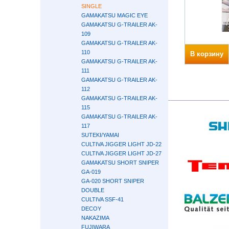
SINGLE
GAMAKATSU MAGIC EYE
GAMAKATSU G-TRAILER AK-
109
GAMAKATSU G-TRAILER AK-
110
В корзину
GAMAKATSU G-TRAILER AK-
111
GAMAKATSU G-TRAILER AK-
112
GAMAKATSU G-TRAILER AK-
115
GAMAKATSU G-TRAILER AK-
117
SUTEKI/YAMAI
CULTIVA JIGGER LIGHT JD-22
CULTIVA JIGGER LIGHT JD-27
GAMAKATSU SHORT SNIPER
GA-019
GA-020 SHORT SNIPER
DOUBLE
CULTIVA SSF-41
DECOY
NAKAZIMA
FUJIWARA