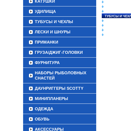
КАТУШКИ
СНАСТИ НА ЛО
КАТУШКИ
УДИЛИЩА
УДИЛИЩА
ТУБУСЫ И ЧЕХ
ЛЕСКИ И ШНУР
ТУБУСЫ И ЧЕХЛЫ
ПРИМАНКИ
ГРУЗА/ДЖИГ-Г
ЛЕСКИ И ШНУРЫ
ФУРНИТУРА
ПРИМАНКИ
ГРУЗА/ДЖИГ-ГОЛОВКИ
ФУРНИТУРА
НАБОРЫ РЫБОЛОВНЫХ
СНАСТЕЙ
ДАУНРИГГЕРЫ SCOTTY
МИНИПЛАНЕРЫ
ОДЕЖДА
ОБУВЬ
АКСЕССУАРЫ