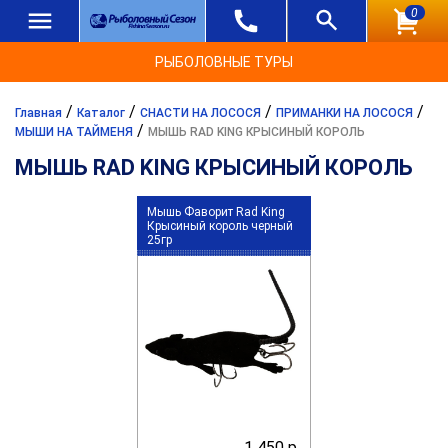
0
РЫБОЛОВНЫЕ ТУРЫ
/
/
/
/
Главная
Каталог
СНАСТИ НА ЛОСОСЯ
ПРИМАНКИ НА ЛОСОСЯ
/
МЫШИ НА ТАЙМЕНЯ
МЫШЬ RAD KING КРЫСИНЫЙ КОРОЛЬ
МЫШЬ RAD KING КРЫСИНЫЙ КОРОЛЬ
Мышь Фаворит Rad King
Крысиный король черный
25гр
1 450 р.