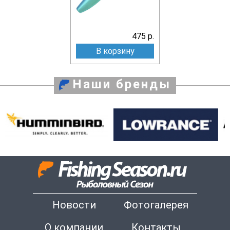
475 р.
В корзину
Наши бренды
Новости
Фотогалерея
О компании
Контакты