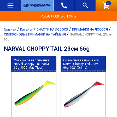
0
РЫБОЛОВНЫЕ ТУРЫ
/
/
/
/
Главная
Каталог
СНАСТИ НА ЛОСОСЯ
ПРИМАНКИ НА ЛОСОСЯ
/
СИЛИКОНОВЫЕ ПРИМАНКИ НА ТАЙМЕНЯ
NARVAL CHOPPY TAIL 23см
66g
NARVAL CHOPPY TAIL 23см 66g
Силиконовая приманка
Силиконовая приманка
Narval Choppy Tail 23см
Narval Choppy Tail 23см
66g #006(Mat Tiger)
66g #021(Grimy)