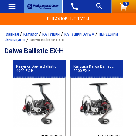
0
РЫБОЛОВНЫЕ ТУРЫ
/
/
/
/
Главная
Каталог
КАТУШКИ
КАТУШКИ DAIWA
ПЕРЕДНИЙ
/
ФРИКЦИОН
Daiwa Ballistic EX-H
Daiwa Ballistic EX-H
Катушка Daiwa Ballistic
Катушка Daiwa Ballistic
4000 EX-H
2000 EX-H
под заказ
под заказ