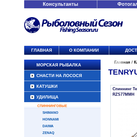
Консультанты
Фотога
ГЛАВНАЯ
О КОМПАНИИ
ДОСТ
Главная
/
К
МОРСКАЯ РЫБАЛКА
TENRY
СНАСТИ НА ЛОСОСЯ
КАТУШКИ
Спиннинг Te
RZS77MMH
УДИЛИЩА
СПИННИНГОВЫЕ
SHIMANO
HONNAMI
DAIWA
ZENAQ