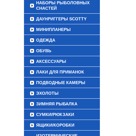
НАБОРЫ РЫБОЛОВНЫХ
СНАСТЕЙ
ДАУНРИГГЕРЫ SCOTTY
МИНИПЛАНЕРЫ
ОДЕЖДА
ОБУВЬ
АКСЕССУАРЫ
ЛАКИ ДЛЯ ПРИМАНОК
ПОДВОДНЫЕ КАМЕРЫ
ЭХОЛОТЫ
ЗИМНЯЯ РЫБАЛКА
СУМКИ/РЮКЗАКИ
ЯЩИКИ/КОРОБКИ
ИЗОТЕРМИЧЕСКИЕ