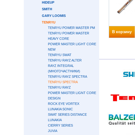
HIDEUP
SMITH
GARY LOOMIS
TENRYU
TENRYU POWER MASTER PM
В корзину
TENRYU POWER MASTER
HEAVY CORE
POWER MASTER LIGHT CORE
NEW
TENRYU SWAT
TENRYU RAYZ ALTER
RAYZ INTEGRAL
(МНОГОЧАСТНИКИ)
TENRYU RAYZ SPECTRA
TENRYU SPECTRA
TENRYU RAYZ
POWER MASTER LIGNT CORE
DESIGN
ROCK EYE VORTEX
LUNAKIA SONIC
SWAT SERIES DISTANCE
LUNAKIA
CIERRY SERIES
JUVIA