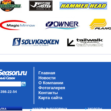
Главная
Новости
О Компании
Фотогалерея
-398-22-54
Контакты
Карта сайта
АЛКА
НАБОРЫ РЫБОЛОВНЫХ
ЭХОЛОТЫ