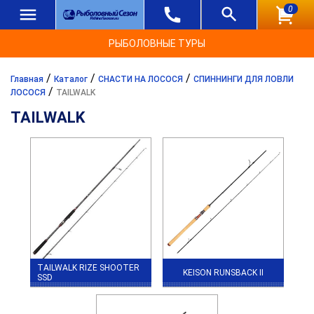
0
РЫБОЛОВНЫЕ ТУРЫ
/
/
/
Главная
Каталог
СНАСТИ НА ЛОСОСЯ
СПИННИНГИ ДЛЯ ЛОВЛИ
/
ЛОСОСЯ
TAILWALK
TAILWALK
TAILWALK RIZE SHOOTER
KEISON RUNSBACK II
SSD