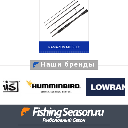
NAMAZON MOBILLY
Наши бренды