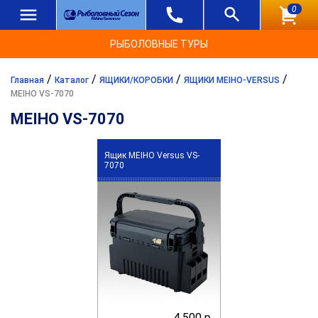
0
РЫБОЛОВНЫЕ ТУРЫ
/
/
/
/
Главная
Каталог
ЯЩИКИ/КОРОБКИ
ЯЩИКИ MEIHO-VERSUS
MEIHO VS-7070
MEIHO VS-7070
Ящик MEIHO Versus VS-
7070
4 500 р.