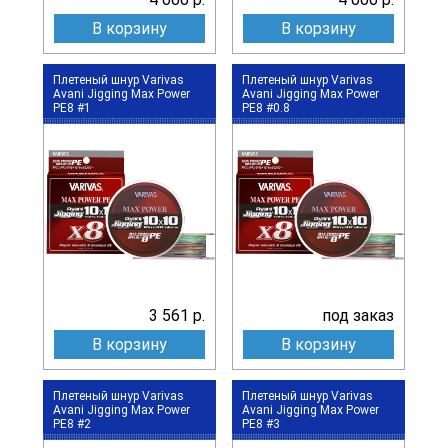
В корзину
В корзину
Плетеный шнур Varivas
Плетеный шнур Varivas
Avani Jigging Max Power
Avani Jigging Max Power
PE8 #1
PE8 #0.8
3 561 р.
под заказ
В корзину
В корзину
Плетеный шнур Varivas
Плетеный шнур Varivas
Avani Jigging Max Power
Avani Jigging Max Power
PE8 #2
PE8 #3