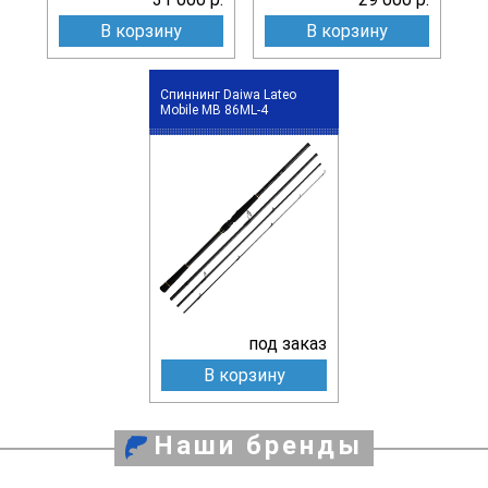
В корзину
В корзину
Спиннинг Daiwa Lateo
Mobile MB 86ML-4
под заказ
В корзину
Наши бренды