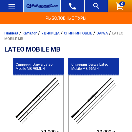
0
РЫБОЛОВНЫЕ ТУРЫ
/
/
/
/
/
Главная
Каталог
УДИЛИЩА
СПИННИНГОВЫЕ
DAIWA
LATEO
MOBILE MB
LATEO MOBILE MB
Спиннинг Daiwa Lateo
Спиннинг Daiwa Lateo
Mobile MB 90ML-4
Mobile MB 96M-4
31 000 р.
29 000 р.