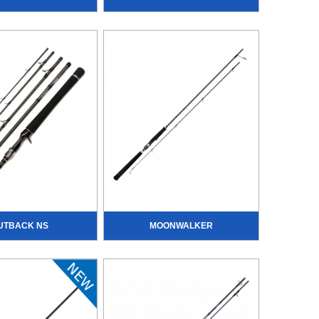
UTBACK NS
MOONWALKER