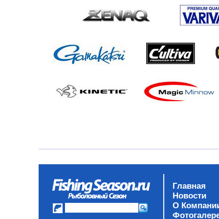
Главная
Новости
О Компани
Фотогалер