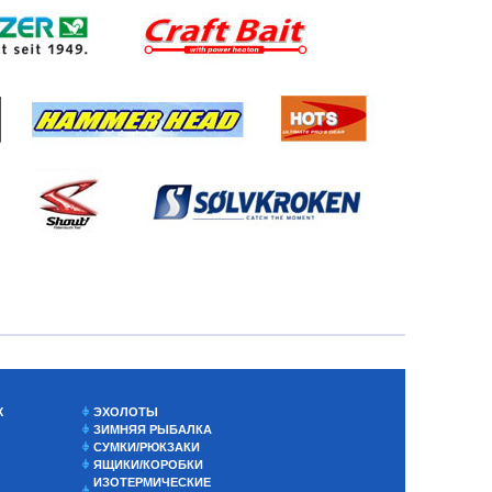
Х
ЭХОЛОТЫ
ЗИМНЯЯ РЫБАЛКА
СУМКИ/РЮКЗАКИ
ЯЩИКИ/КОРОБКИ
ИЗОТЕРМИЧЕСКИЕ