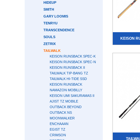
HIDEUP
SMITH
GARY LOOMIS
TENRYU
TRANSCENDENCE
SOULS
KEISON R
ZETRIX
TAILWALK
KEISON RUNSBACK SPEC-K
KEISON RUNSBACK SPEC-N
KEISON RUNSBACK II
TAILWALK TIP-BANG TZ
TAILWALK HI-TIDE SSD
KEISON RUNSBACK
NAMAZON MOBILLY
KEISON UMI SAKURAMAS II
AJIST TZ MOBILE
OUTBACK BEYOND
OUTBACK NS
MOONWALKER
ENCHAAAN
EGIST TZ
CRIMSON
TAILWA