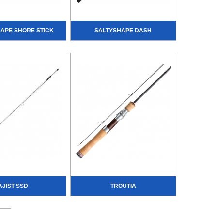
HAPE SHORE STICK
SALTYSHAPE DASH
AJIST SSD
TROUTIA