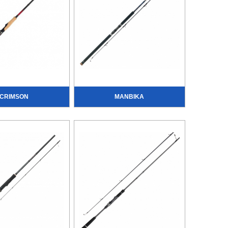
CRIMSON
MANBIKA