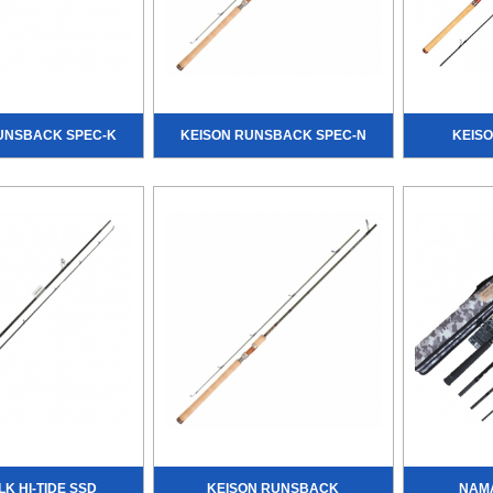
UNSBACK SPEC-K
KEISON RUNSBACK SPEC-N
KEISO
LK HI-TIDE SSD
KEISON RUNSBACK
NAMA