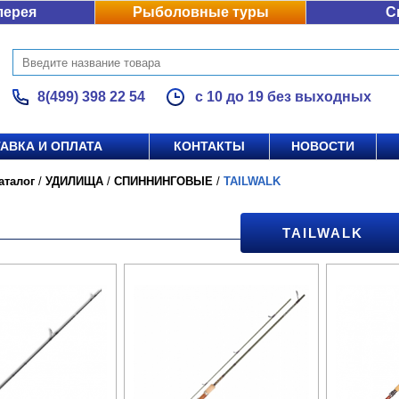
лерея
Рыболовные туры
С
8(499) 398 22 54
с 10 до 19 без выходных
АВКА И ОПЛАТА
КОНТАКТЫ
НОВОСТИ
аталог
/
УДИЛИЩА
/
СПИННИНГОВЫЕ
/
TAILWALK
TAILWALK