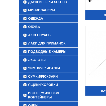
ДАУНРИГГЕРЫ SCOTTY
МИНИПЛАНЕРЫ
H
ОДЕЖДА
ОБУВЬ
АКСЕССУАРЫ
ЛАКИ ДЛЯ ПРИМАНОК
ПОДВОДНЫЕ КАМЕРЫ
ЭХОЛОТЫ
ЗИМНЯЯ РЫБАЛКА
СУМКИ/РЮКЗАКИ
ЯЩИКИ/КОРОБКИ
BAY
ИЗОТЕРМИЧЕСКИЕ
КОНТЕЙНЕРЫ
ОЧКИ