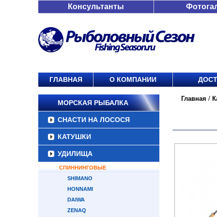
Консультанты
Фотога
ГЛАВНАЯ
О КОМПАНИИ
ДОСТ
Главная
/
К
МОРСКАЯ РЫБАЛКА
СНАСТИ НА ЛОСОСЯ
КАТУШКИ
УДИЛИЩА
СПИННИНГОВЫЕ
SHIMANO
HONNAMI
DAIWA
ZENAQ