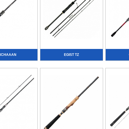
NCHAAAN
EGIST TZ