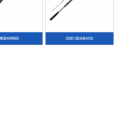
MEBARING
SSD SEABASS