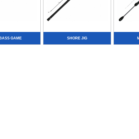
BASS GAME
SHORE JIG