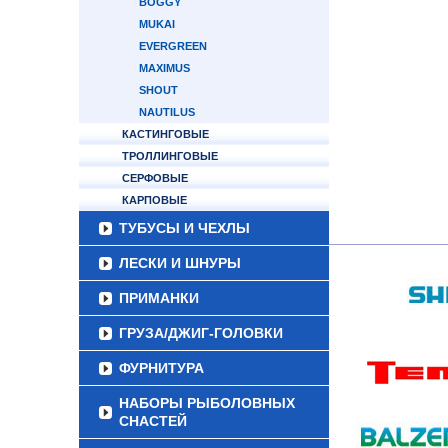
BOGGY
MUKAI
EVERGREEN
MAXIMUS
SHOUT
NAUTILUS
КАСТИНГОВЫЕ
ТРОЛЛИНГОВЫЕ
СЕРФОВЫЕ
КАРПОВЫЕ
ТУБУСЫ И ЧЕХЛЫ
ЛЕСКИ И ШНУРЫ
ПРИМАНКИ
ГРУЗА/ДЖИГ-ГОЛОВКИ
ФУРНИТУРА
НАБОРЫ РЫБОЛОВНЫХ
СНАСТЕЙ