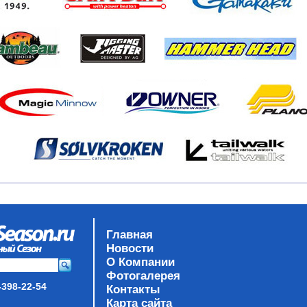
Главная
Новости
О Компании
Фотогалерея
-398-22-54
Контакты
Карта сайта