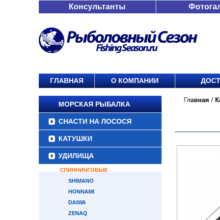
Консультанты
Фотога
ГЛАВНАЯ
О КОМПАНИИ
ДОСТ
Главная
/
К
МОРСКАЯ РЫБАЛКА
СНАСТИ НА ЛОСОСЯ
КАТУШКИ
УДИЛИЩА
СПИННИНГОВЫЕ
SHIMANO
HONNAMI
DAIWA
ZENAQ