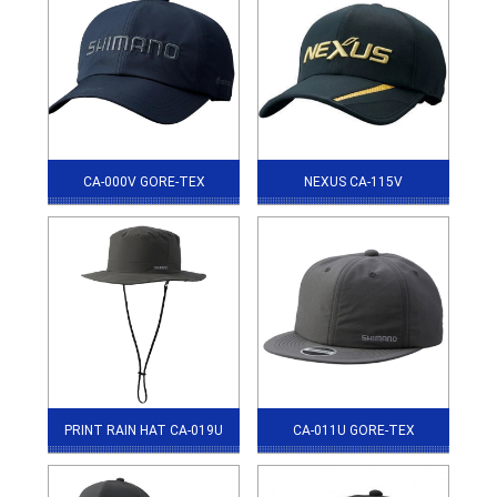
CA-000V GORE-TEX
NEXUS CA-115V
PRINT RAIN HAT CA-019U
CA-011U GORE-TEX