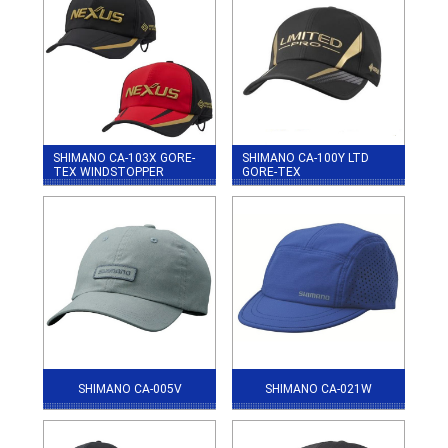
SHIMANO CA-103X GORE-
SHIMANO CA-100Y LTD
TEX WINDSTOPPER
GORE-TEX
SHIMANO CA-005V
SHIMANO CA-021W