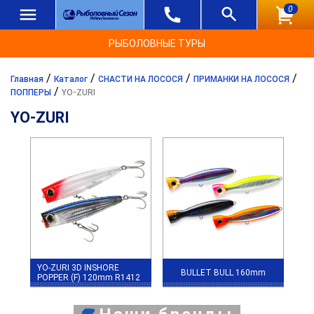
0
РЫБОЛОВНЫЕ ТУРЫ
/
/
/
/
Главная
Каталог
СНАСТИ НА ЛОСОСЯ
ПРИМАНКИ НА ЛОСОСЯ
/
ПОППЕРЫ
YO-ZURI
YO-ZURI
YO-ZURI 3D INSHORE
BULLET BULL 160mm
POPPER (F) 120mm R1412