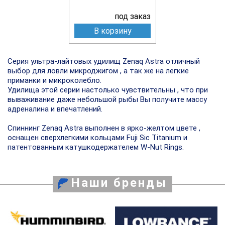
под заказ
В корзину
Серия ультра-лайтовых удилищ Zenaq Astra отличный
выбор для ловли микроджигом , а так же на легкие
приманки и микроколебло.
Удилища этой серии настолько чувствительны , что при
вываживание даже небольшой рыбы Вы получите массу
адреналина и впечатлений.
Спиннинг Zenaq Astra выполнен в ярко-желтом цвете ,
оснащен сверхлегкими кольцами Fuji Sic Titanium и
патентованным катушкодержателем W-Nut Rings.
Наши бренды