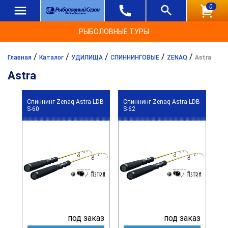
0
РЫБОЛОВНЫЕ ТУРЫ
/
/
/
/
/
Главная
Каталог
УДИЛИЩА
СПИННИНГОВЫЕ
ZENAQ
Astra
Astra
Спиннинг Zenaq Astra LDB
Спиннинг Zenaq Astra LDB
S-60
S-62
под заказ
под заказ