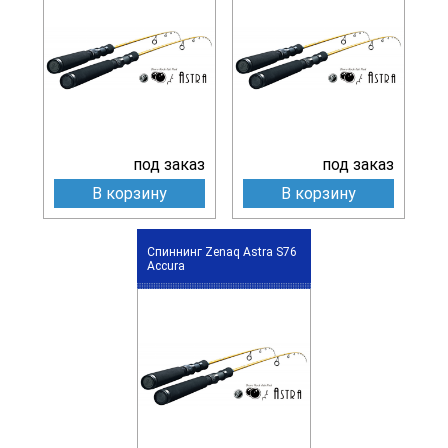
под заказ
под заказ
В корзину
В корзину
Спиннинг Zenaq Astra S76
Accura