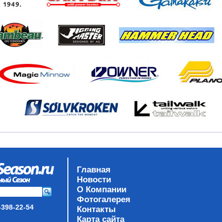
Главная
Новости
О Компании
Фотогалерея
-398-22-54
Контакты
Карта сайта