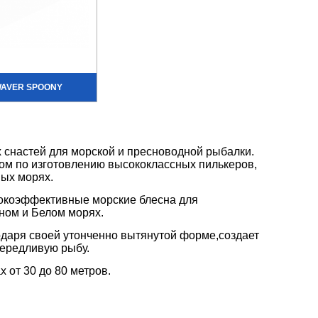
AVER SPOONY
 снастей для морской и пресноводной рыбалки.
ом по изготовлению высококлассных пилькеров,
ных морях.
сокоэффективные морские блесна для
ном и Белом морях.
годаря своей утонченно вытянутой форме,создает
вередливую рыбу.
 от 30 до 80 метров.