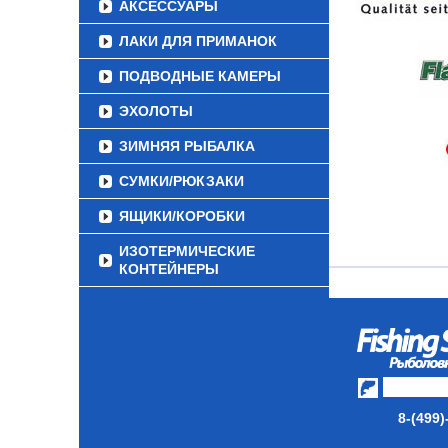
АКСЕССУАРЫ
ЛАКИ ДЛЯ ПРИМАНОК
ПОДВОДНЫЕ КАМЕРЫ
ЭХОЛОТЫ
ЗИМНЯЯ РЫБАЛКА
СУМКИ/РЮКЗАКИ
ЯЩИКИ/КОРОБКИ
ИЗОТЕРМИЧЕСКИЕ
КОНТЕЙНЕРЫ
ОЧКИ
8-(499)