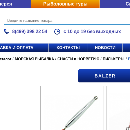
лерея
Рыболовные туры
С
8(499) 398 22 54
с 10 до 19 без выходных
АВКА И ОПЛАТА
КОНТАКТЫ
НОВОСТИ
аталог
/
МОРСКАЯ РЫБАЛКА
/
СНАСТИ в НОРВЕГИЮ
/
ПИЛЬКЕРЫ
/
BALZER