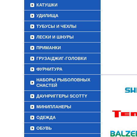
КАТУШКИ
УДИЛИЩА
ТУБУСЫ И ЧЕХЛЫ
ЛЕСКИ И ШНУРЫ
ПРИМАНКИ
ГРУЗА/ДЖИГ-ГОЛОВКИ
ФУРНИТУРА
НАБОРЫ РЫБОЛОВНЫХ
СНАСТЕЙ
ДАУНРИГГЕРЫ SCOTTY
МИНИПЛАНЕРЫ
ОДЕЖДА
ОБУВЬ