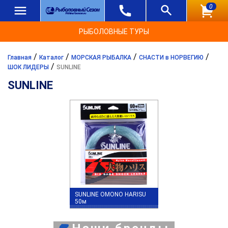
0
РЫБОЛОВНЫЕ ТУРЫ
/
/
/
/
Главная
Каталог
МОРСКАЯ РЫБАЛКА
СНАСТИ в НОРВЕГИЮ
/
ШОК ЛИДЕРЫ
SUNLINE
SUNLINE
SUNLINE OMONO HARISU
50м