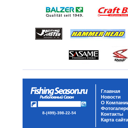
Главная
Новости
О Компани
Фотогалер
8-(499)-398-22-54
Контакты
Карта сайт