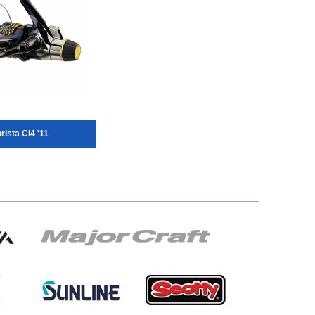
rista CI4 '11