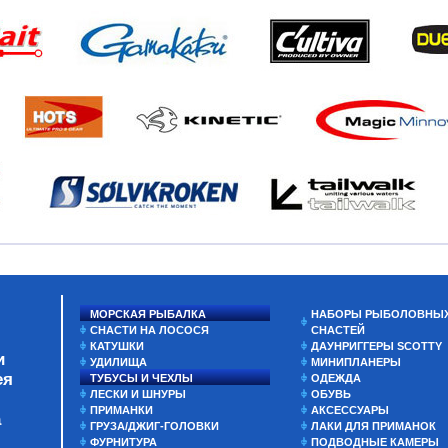
МОРСКАЯ РЫБАЛКА
НАБОРЫ РЫБОЛОВНЫ
СНАСТИ НА ЛОСОСЯ
СНАСТЕЙ
КАТУШКИ
ДАУНРИГГЕРЫ SCOTTY
и
УДИЛИЩА
МИНИПЛАНЕРЫ
ея
ТУБУСЫ И ЧЕХЛЫ
ОДЕЖДА
ЛЕСКИ И ШНУРЫ
ОБУВЬ
ПРИМАНКИ
АКСЕССУАРЫ
а
ГРУЗА/ДЖИГ-ГОЛОВКИ
ЛАКИ ДЛЯ ПРИМАНОК
ФУРНИТУРА
ПОДВОДНЫЕ КАМЕРЫ