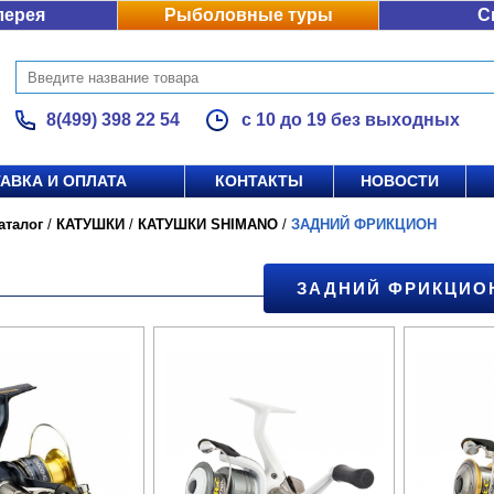
лерея
Рыболовные туры
С
8(499) 398 22 54
с 10 до 19 без выходных
АВКА И ОПЛАТА
КОНТАКТЫ
НОВОСТИ
аталог
/
КАТУШКИ
/
КАТУШКИ SHIMANO
/
ЗАДНИЙ ФРИКЦИОН
ЗАДНИЙ ФРИКЦИО