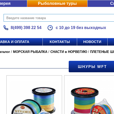
лерея
Рыболовные туры
С
8(499) 398 22 54
с 10 до 19 без выходных
АВКА И ОПЛАТА
КОНТАКТЫ
НОВОСТИ
аталог
/
МОРСКАЯ РЫБАЛКА
/
СНАСТИ в НОРВЕГИЮ
/
ПЛЕТЕНЫЕ Ш
ШНУРЫ WFT