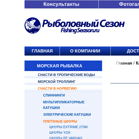
Консультанты
Фотога
ГЛАВНАЯ
О КОМПАНИИ
ДОСТ
Главная
/
К
МОРСКАЯ РЫБАЛКА
СНАСТИ В ТРОПИЧЕСКИЕ ВОДЫ
МОРСКОЙ ТРОЛЛИНГ
СНАСТИ В НОРВЕГИЮ
СПИННИНГИ
МУЛЬТИПЛИКАТОРНЫЕ
КАТУШКИ
ЭЛЕКТРИЧЕСКИЕ КАТУШКИ
ПЛЕТЕНЫЕ ШНУРЫ
ШНУРЫ EXTRIME 270М
ШНУРЫ YGK
ШНУРЫ PE VARIVAS