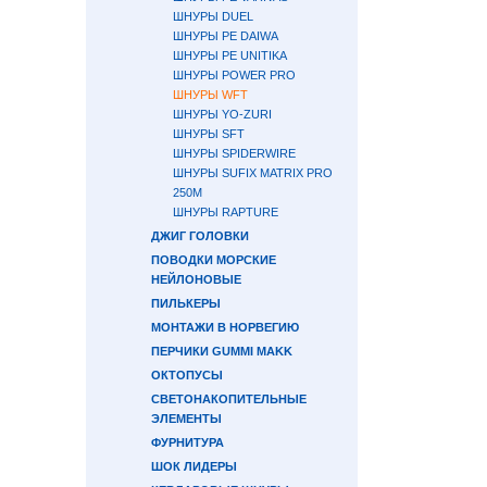
ШНУРЫ DUEL
ШНУРЫ PE DAIWA
ШНУРЫ PE UNITIKA
ШНУРЫ POWER PRO
ШНУРЫ WFT
ШНУРЫ YO-ZURI
ШНУРЫ SFT
ШНУРЫ SPIDERWIRE
ШНУРЫ SUFIX MATRIX PRO
250M
ШНУРЫ RAPTURE
ДЖИГ ГОЛОВКИ
ПОВОДКИ МОРСКИЕ
НЕЙЛОНОВЫЕ
ПИЛЬКЕРЫ
МОНТАЖИ В НОРВЕГИЮ
ПЕРЧИКИ GUMMI MAKK
ОКТОПУСЫ
СВЕТОНАКОПИТЕЛЬНЫЕ
ЭЛЕМЕНТЫ
ФУРНИТУРА
ШОК ЛИДЕРЫ