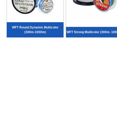
WFT Round Dynamix Multicolor
(300m-1000m)
WFT Strong Multicolor (300m- 10