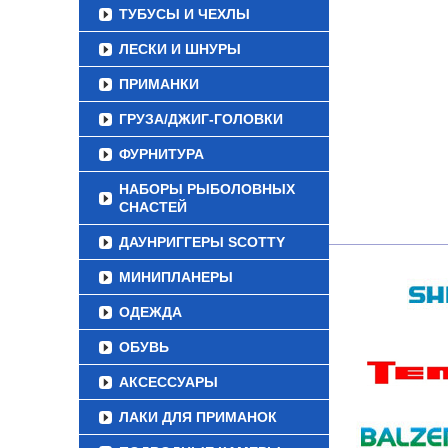
ТУБУСЫ И ЧЕХЛЫ
ЛЕСКИ И ШНУРЫ
ПРИМАНКИ
ГРУЗА/ДЖИГ-ГОЛОВКИ
ФУРНИТУРА
НАБОРЫ РЫБОЛОВНЫХ
СНАСТЕЙ
ДАУНРИГГЕРЫ SCOTTY
МИНИПЛАНЕРЫ
ОДЕЖДА
ОБУВЬ
АКСЕССУАРЫ
ЛАКИ ДЛЯ ПРИМАНОК