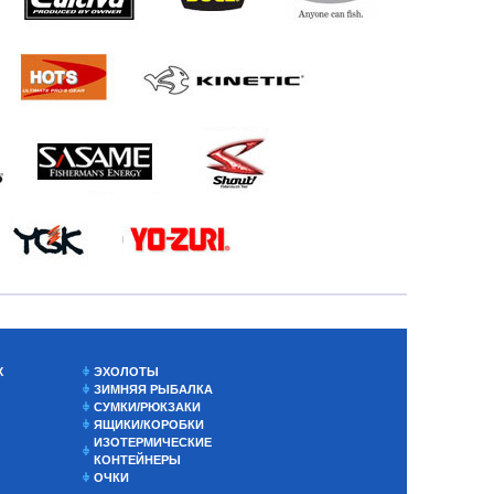
Х
ЭХОЛОТЫ
ЗИМНЯЯ РЫБАЛКА
СУМКИ/РЮКЗАКИ
ЯЩИКИ/КОРОБКИ
ИЗОТЕРМИЧЕСКИЕ
КОНТЕЙНЕРЫ
ОЧКИ