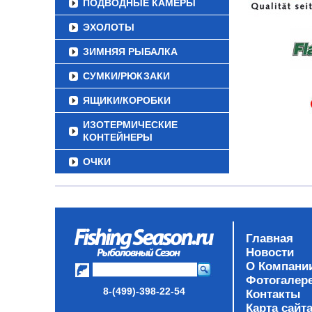
ПОДВОДНЫЕ КАМЕРЫ
ЭХОЛОТЫ
ЗИМНЯЯ РЫБАЛКА
СУМКИ/РЮКЗАКИ
ЯЩИКИ/КОРОБКИ
ИЗОТЕРМИЧЕСКИЕ
КОНТЕЙНЕРЫ
ОЧКИ
Главная
Новости
О Компани
Фотогалер
8-(499)-398-22-54
Контакты
Карта сайт