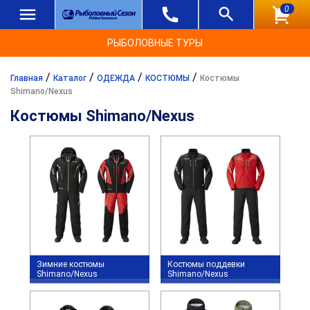
0
РЫБОЛОВНЫЕ ТУРЫ
/
/
/
/
Главная
Каталог
ОДЕЖДА
КОСТЮМЫ
Костюмы
Shimano/Nexus
Костюмы Shimano/Nexus
Зимние костюмы
Костюмы поддевки
Shimano/Nexus
Shimano/Nexus