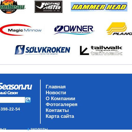
Главная
Новости
О Компании
Фотогалерея
-398-22-54
Контакты
Карта сайта
НЫХ
ЭХОЛОТЫ