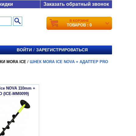
кидки
Заказать обратный звонок
В КОРЗИНЕ
ТОВАРОВ : 0
ВОЙТИ
ЗАРЕГИСТРИРОВАТЬСЯ
/
КИ MORA ICE
/
ШНЕК MORA ICE NOVA + АДАПТЕР PRO
Ice NOVA 110mm +
O (ICE-MM0099)