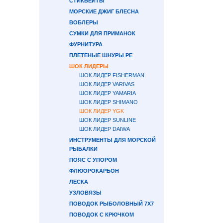
СТИКБЕЙТЫ
МОРСКИЕ ДЖИГ БЛЕСНА
ВОБЛЕРЫ
СУМКИ ДЛЯ ПРИМАНОК
ФУРНИТУРА
ПЛЕТЕНЫЕ ШНУРЫ PE
ШОК ЛИДЕРЫ
ШОК ЛИДЕР FISHERMAN
ШОК ЛИДЕР VARIVAS
ШОК ЛИДЕР YAMARIA
ШОК ЛИДЕР SHIMANO
ШОК ЛИДЕР YGK
ШОК ЛИДЕР SUNLINE
ШОК ЛИДЕР DAIWA
ИНСТРУМЕНТЫ ДЛЯ МОРСКОЙ
РЫБАЛКИ
ПОЯС С УПОРОМ
ФЛЮОРОКАРБОН
ЛЕСКА
УЗЛОВЯЗЫ
ПОВОДОК РЫБОЛОВНЫЙ 7Х7
ПОВОДОК С КРЮЧКОМ