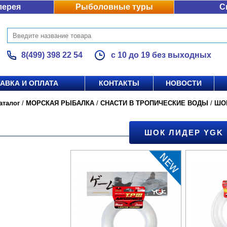
лерея
Рыболовные туры
С
8(499) 398 22 54
с 10 до 19 без выходных
АВКА И ОПЛАТА
КОНТАКТЫ
НОВОСТИ
аталог
/
МОРСКАЯ РЫБАЛКА
/
СНАСТИ В ТРОПИЧЕСКИЕ ВОДЫ
/
ШО
ШОК ЛИДЕР YGK