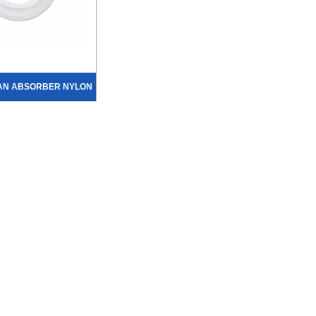
AN ABSORBER NYLON