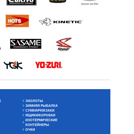
Х
ЭХОЛОТЫ
ЗИМНЯЯ РЫБАЛКА
СУМКИ/РЮКЗАКИ
ЯЩИКИ/КОРОБКИ
ИЗОТЕРМИЧЕСКИЕ
КОНТЕЙНЕРЫ
ОЧКИ