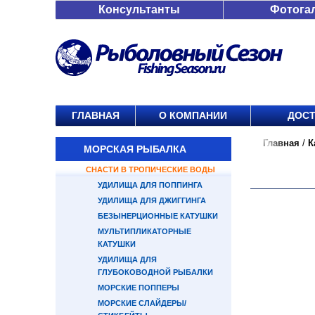
Консультанты
Фотога
ГЛАВНАЯ
О КОМПАНИИ
ДОСТ
Главная
/
К
МОРСКАЯ РЫБАЛКА
СНАСТИ В ТРОПИЧЕСКИЕ ВОДЫ
УДИЛИЩА ДЛЯ ПОППИНГА
УДИЛИЩА ДЛЯ ДЖИГГИНГА
БЕЗЫНЕРЦИОННЫЕ КАТУШКИ
МУЛЬТИПЛИКАТОРНЫЕ
КАТУШКИ
УДИЛИЩА ДЛЯ
ГЛУБОКОВОДНОЙ РЫБАЛКИ
МОРСКИЕ ПОППЕРЫ
МОРСКИЕ СЛАЙДЕРЫ/