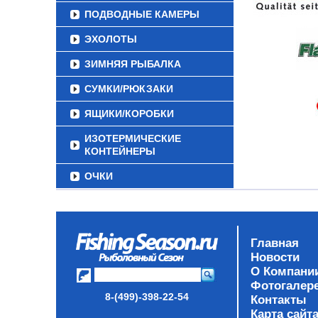
ПОДВОДНЫЕ КАМЕРЫ
ЭХОЛОТЫ
ЗИМНЯЯ РЫБАЛКА
СУМКИ/РЮКЗАКИ
ЯЩИКИ/КОРОБКИ
ИЗОТЕРМИЧЕСКИЕ
КОНТЕЙНЕРЫ
ОЧКИ
Главная
Новости
О Компани
Фотогалер
8-(499)-398-22-54
Контакты
Карта сайт