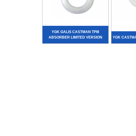
YGK GALIS CASTMAN TPIII
ABSORBER LIMITED VERSION
YGK CASTM