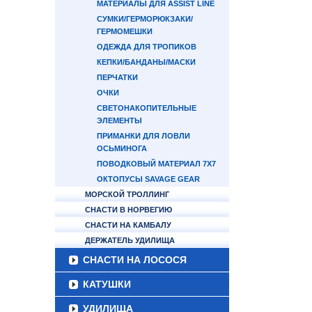
МАТЕРИАЛЫ ДЛЯ ASSIST LINE
СУМКИ/ГЕРМОРЮКЗАКИ/
ГЕРМОМЕШКИ
ОДЕЖДА ДЛЯ ТРОПИКОВ
КЕПКИ/БАНДАНЫ/МАСКИ
ПЕРЧАТКИ
ОЧКИ
СВЕТОНАКОПИТЕЛЬНЫЕ
ЭЛЕМЕНТЫ
ПРИМАНКИ ДЛЯ ЛОВЛИ
ОСЬМИНОГА
ПОВОДКОВЫЙ МАТЕРИАЛ 7Х7
ОКТОПУСЫ SAVAGE GEAR
МОРСКОЙ ТРОЛЛИНГ
СНАСТИ В НОРВЕГИЮ
СНАСТИ НА КАМБАЛУ
ДЕРЖАТЕЛЬ УДИЛИЩА
СНАСТИ НА ЛОСОСЯ
КАТУШКИ
УДИЛИЩА