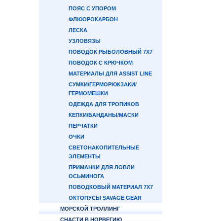
ПОЯС С УПОРОМ
ФЛЮОРОКАРБОН
ЛЕСКА
УЗЛОВЯЗЫ
ПОВОДОК РЫБОЛОВНЫЙ 7Х7
ПОВОДОК С КРЮЧКОМ
МАТЕРИАЛЫ ДЛЯ ASSIST LINE
СУМКИ/ГЕРМОРЮКЗАКИ/
ГЕРМОМЕШКИ
ОДЕЖДА ДЛЯ ТРОПИКОВ
КЕПКИ/БАНДАНЫ/МАСКИ
ПЕРЧАТКИ
ОЧКИ
СВЕТОНАКОПИТЕЛЬНЫЕ
ЭЛЕМЕНТЫ
ПРИМАНКИ ДЛЯ ЛОВЛИ
ОСЬМИНОГА
ПОВОДКОВЫЙ МАТЕРИАЛ 7Х7
ОКТОПУСЫ SAVAGE GEAR
МОРСКОЙ ТРОЛЛИНГ
СНАСТИ В НОРВЕГИЮ