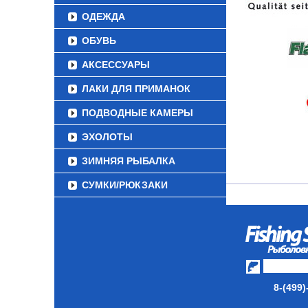
ОДЕЖДА
ОБУВЬ
АКСЕССУАРЫ
ЛАКИ ДЛЯ ПРИМАНОК
ПОДВОДНЫЕ КАМЕРЫ
ЭХОЛОТЫ
ЗИМНЯЯ РЫБАЛКА
СУМКИ/РЮКЗАКИ
ЯЩИКИ/КОРОБКИ
ИЗОТЕРМИЧЕСКИЕ
КОНТЕЙНЕРЫ
ОЧКИ
8-(499)