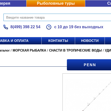
лерея
Рыболовные туры
С
8(499) 398 22 54
с 10 до 19 без выходных
АВКА И ОПЛАТА
КОНТАКТЫ
НОВОСТИ
аталог
/
МОРСКАЯ РЫБАЛКА
/
СНАСТИ В ТРОПИЧЕСКИЕ ВОДЫ
/
УД
PENN