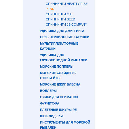
СПИННИНГИ HEARTY RISE
PENN
СПИННИНГИ OTI
СПИННИНГИ SEED
СПИННИНГИ JS COMPANY
УДИЛИЩА ДЛЯ ДЖИГГИНГА
БЕЗЫНЕРЦИОННЫЕ КАТУШКИ
МУЛЬТИПЛИКАТОРНЫЕ
КАТУШКИ
УДИЛИЩА ДЛЯ
ГЛУБОКОВОДНОЙ РЫБАЛКИ
МОРСКИЕ ПОППЕРЫ
МОРСКИЕ СЛАЙДЕРЫ/
СТИКБЕЙТЫ
МОРСКИЕ ДЖИГ БЛЕСНА
ВОБЛЕРЫ
СУМКИ ДЛЯ ПРИМАНОК
ФУРНИТУРА
ПЛЕТЕНЫЕ ШНУРЫ PE
ШОК ЛИДЕРЫ
ИНСТРУМЕНТЫ ДЛЯ МОРСКОЙ
РЫБАЛКИ