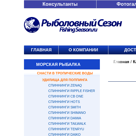
Консультанты
Фотога
ГЛАВНАЯ
О КОМПАНИИ
ДОСТ
Главная
/
К
МОРСКАЯ РЫБАЛКА
СНАСТИ В ТРОПИЧЕСКИЕ ВОДЫ
УДИЛИЩА ДЛЯ ПОППИНГА
СПИННИНГИ ZENAQ
СПИННИНГИ RIPPLE FISHER
СПИННИНГИ CB ONE
СПИННИНГИ HOTS
СПИННИНГИ SMITH
СПИННИНГИ SHIMANO
СПИННИНГИ DAIWA
СПИННИНГИ TAILWALK
СПИННИНГИ TENRYU
СПИННИНГИ DAIKO