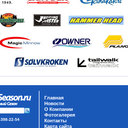
Главная
Новости
О Компании
Фотогалерея
-398-22-54
Контакты
Карта сайта