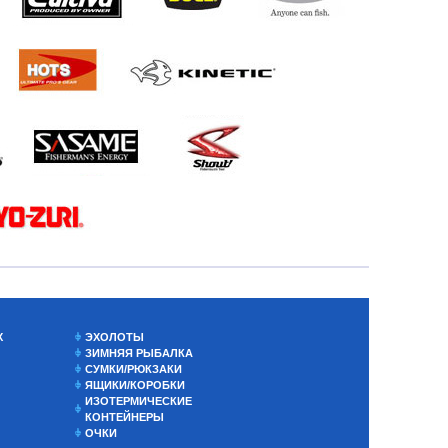
Х
ЭХОЛОТЫ
ЗИМНЯЯ РЫБАЛКА
СУМКИ/РЮКЗАКИ
ЯЩИКИ/КОРОБКИ
ИЗОТЕРМИЧЕСКИЕ
КОНТЕЙНЕРЫ
ОЧКИ