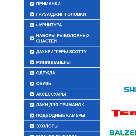
ПРИМАНКИ
ГРУЗА/ДЖИГ-ГОЛОВКИ
ФУРНИТУРА
НАБОРЫ РЫБОЛОВНЫХ
СНАСТЕЙ
ДАУНРИГГЕРЫ SCOTTY
МИНИПЛАНЕРЫ
ОДЕЖДА
ОБУВЬ
АКСЕССУАРЫ
ЛАКИ ДЛЯ ПРИМАНОК
ПОДВОДНЫЕ КАМЕРЫ
ЭХОЛОТЫ