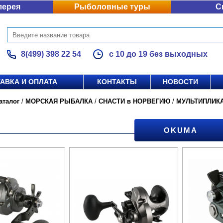
лерея
Рыболовные туры
С
8(499) 398 22 54
с 10 до 19 без выходных
АВКА И ОПЛАТА
КОНТАКТЫ
НОВОСТИ
аталог
/
МОРСКАЯ РЫБАЛКА
/
СНАСТИ в НОРВЕГИЮ
/
МУЛЬТИПЛИК
OKUMA