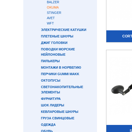
BALZER
OKUMA
STINGER
AVET
WFT
ЭЛЕКТРИЧЕСКИЕ КАТУШКИ
CORT
ПЛЕТЕНЫЕ ШНУРЫ
ДЖИГ ГОЛОВКИ
ПОВОДКИ МОРСКИЕ
НЕЙЛОНОВЫЕ
ПИЛЬКЕРЫ
МОНТАЖИ В НОРВЕГИЮ
ПЕРЧИКИ GUMMI MAKK
ОКТОПУСЫ
СВЕТОНАКОПИТЕЛЬНЫЕ
ЭЛЕМЕНТЫ
ФУРНИТУРА
ШОК ЛИДЕРЫ
КЕВЛАРОВЫЕ ШНУРЫ
ГРУЗА СВИНЦОВЫЕ
ОДЕЖДА
S
ОБУВЬ