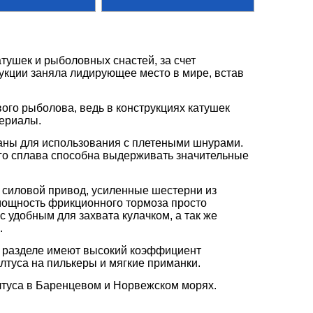
тушек и рыболовных снастей, за счет
укции заняла лидирующее место в мире, встав
ого рыболова, ведь в конструкциях катушек
ериалы.
аны для использования с плетеными шнурами.
ого сплава способна выдерживать значительные
 силовой привод, усиленные шестерни из
 мощность фрикционного тормоза просто
 удобным для захвата кулачком, а так же
.
 разделе имеют высокий коэффициент
алтуса на пилькеры и мягкие приманки.
лтуса в Баренцевом и Норвежском морях.