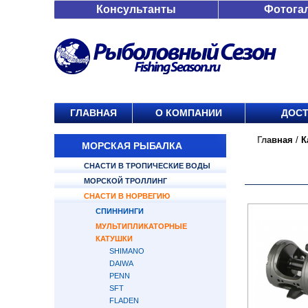
Консультанты
Фотога
ГЛАВНАЯ
О КОМПАНИИ
ДОСТ
Главная
/
К
МОРСКАЯ РЫБАЛКА
СНАСТИ В ТРОПИЧЕСКИЕ ВОДЫ
МОРСКОЙ ТРОЛЛИНГ
СНАСТИ В НОРВЕГИЮ
СПИННИНГИ
МУЛЬТИПЛИКАТОРНЫЕ
КАТУШКИ
SHIMANO
DAIWA
PENN
SFT
FLADEN