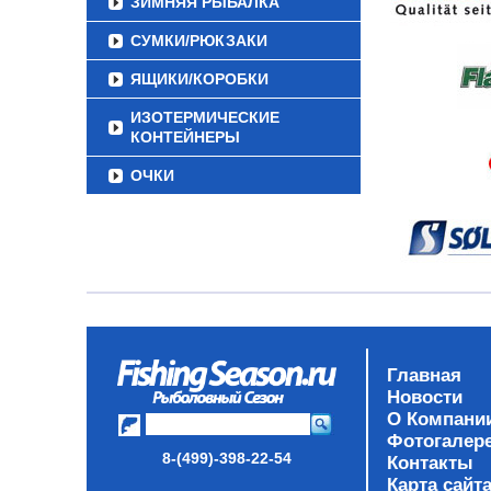
ЗИМНЯЯ РЫБАЛКА
СУМКИ/РЮКЗАКИ
ЯЩИКИ/КОРОБКИ
ИЗОТЕРМИЧЕСКИЕ
КОНТЕЙНЕРЫ
ОЧКИ
Главная
Новости
О Компани
Фотогалер
8-(499)-398-22-54
Контакты
Карта сайт