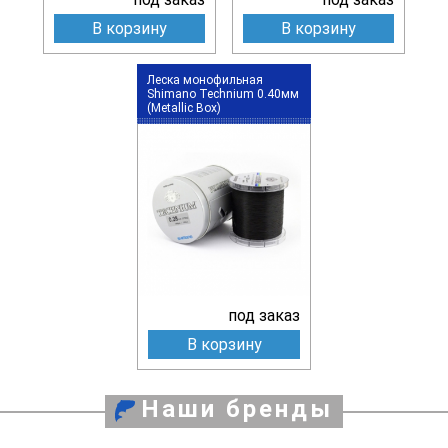
В корзину
В корзину
Леска монофильная
Shimano Technium 0.40мм
(Metallic Box)
под заказ
В корзину
Наши бренды