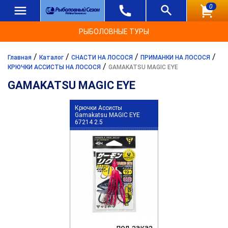
0
РЫБОЛОВНЫЕ ТУРЫ
/
/
/
/
Главная
Каталог
СНАСТИ НА ЛОСОСЯ
ПРИМАНКИ НА ЛОСОСЯ
/
КРЮЧКИ АССИСТЫ НА ЛОСОСЯ
GAMAKATSU MAGIC EYE
GAMAKATSU MAGIC EYE
Крючки Ассисты
Gamakatsu MAGIC EYE
67214 2.5
под заказ