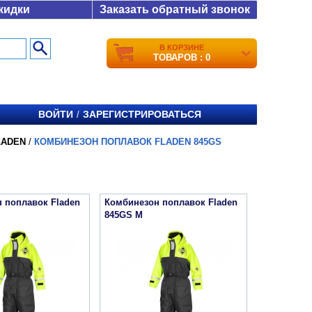
кидки
Заказать обратный звонок
В КОРЗИНЕ
ТОВАРОВ : 0
ВОЙТИ
ЗАРЕГИСТРИРОВАТЬСЯ
/
LADEN
/
КОМБИНЕЗОН ПОПЛАВОК FLADEN 845GS
 поплавок Fladen
Комбинезон поплавок Fladen
845GS M