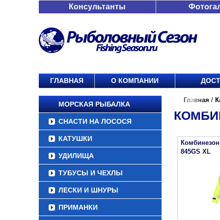
Консультанты
Фотога
ГЛАВНАЯ
О КОМПАНИИ
ДОСТ
Главная
/
К
МОРСКАЯ РЫБАЛКА
КОМБИ
СНАСТИ НА ЛОСОСЯ
КАТУШКИ
Комбинезон
845GS XL
УДИЛИЩА
ТУБУСЫ И ЧЕХЛЫ
ЛЕСКИ И ШНУРЫ
ПРИМАНКИ