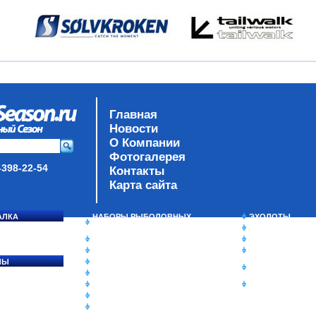
Главная
Новости
О Компании
Фотогалерея
-398-22-54
Контакты
Карта сайта
АЛКА
НАБОРЫ РЫБОЛОВНЫХ
ЭХОЛОТЫ
СОСЯ
СНАСТЕЙ
ЗИМНЯЯ РЫБАЛ
ДАУНРИГГЕРЫ SCOTTY
СУМКИ/РЮКЗАК
МИНИПЛАНЕРЫ
ЯЩИКИ/КОРОБК
ЛЫ
ОДЕЖДА
ИЗОТЕРМИЧЕСК
Ы
ОБУВЬ
КОНТЕЙНЕРЫ
АКСЕССУАРЫ
ОЧКИ
ОЛОВКИ
ЛАКИ ДЛЯ ПРИМАНОК
ПОДВОДНЫЕ КАМЕРЫ