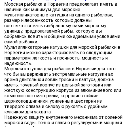
Морская рыбалка в Норвегии предполагает иметь в
наличии как минимум две морские
мультипликаторные катушки на одного рыболова,
размер и лесоемкость которых должны
соответствовать выбранному вами морскому
удилищу, предполагаемой рыбы, которую вы
собрались ловить и общими ожидаемыми условиями
самой рыбалки.
Мультипликаторные катушки для морской рыбалки в
Норвегии можно характеризовать по следующим
параметрам: легкость и прочность, мощность и
надежность.
Морская катушка для рыбалки в Норвегии для того
что бы выдерживать экстремальные нагрузки во
время длительной ловли трески и палтуса, должна
иметь: точеный корпус из цельной заготовки или
жесткую конструкцию корпуса из алюминиевого или
композитного материала, коррозиестойкие
шарикоподшипники, усиленные шестерни из
твердого сплава и силовую рукоять с удобным
кулачком для захвата.
Надежную защиту внутреннего механизма от соленой
морской воды, точно и плавно регулируемый мощный