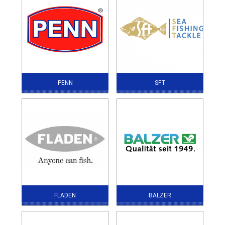
PENN
SFT
FLADEN
BALZER