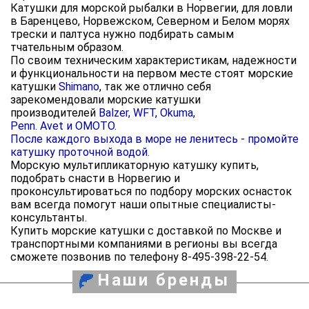
Катушки для морской рыбалки в Норвегии, для ловли
в Баренцево, Норвежском, Северном и Белом морях
трески и палтуса нужно подбирать самым
тчательным образом.
По своим техническим характеристикам, надежности
и функциональности на первом месте стоят морские
катушки
Shimano
, так же отлично себя
зарекомендовали морские катушки
производителей
Balzer, WFT, Okuma,
Penn.
Avet
и
OMOTO.
После каждого выхода в море не ленитесь - промойте
катушку проточной водой.
Морскую мультипликаторную катушку купить,
подобрать снасти в Норвегию и
проконсультироваться по подбору морских оснасток
вам всегда помогут наши опытные специалисты-
консультанты.
Купить морские катушки с доставкой по Москве и
транспортными компаниями в регионы вы всегда
сможете позвонив по телефону 8-495-398-22-54.
Наши бренды