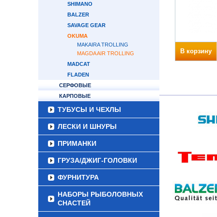
SHIMANO
BALZER
SAVAGE GEAR
OKUMA
MAKAIRA TROLLING
В корзину
MAGDA AIR TROLLING
MADCAT
FLADEN
СЕРФОВЫЕ
КАРПОВЫЕ
ТУБУСЫ И ЧЕХЛЫ
ЛЕСКИ И ШНУРЫ
ПРИМАНКИ
ГРУЗА/ДЖИГ-ГОЛОВКИ
ФУРНИТУРА
НАБОРЫ РЫБОЛОВНЫХ
СНАСТЕЙ