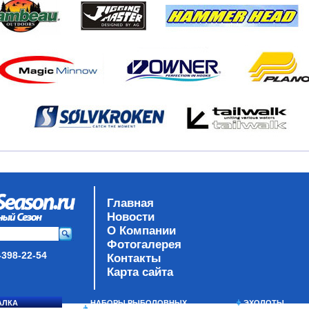
Главная
Новости
О Компании
Фотогалерея
-398-22-54
Контакты
Карта сайта
АЛКА
НАБОРЫ РЫБОЛОВНЫХ
ЭХОЛОТЫ