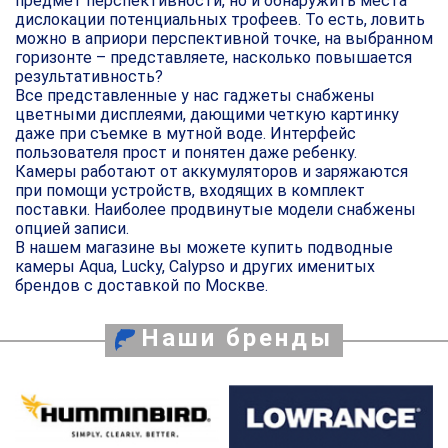
предмет перспективности, но и обнаружить места
дислокации потенциальных трофеев. То есть, ловить
можно в априори перспективной точке, на выбранном
горизонте – представляете, насколько повышается
результативность?
Все представленные у нас гаджеты снабжены
цветными дисплеями, дающими четкую картинку
даже при съемке в мутной воде. Интерфейс
пользователя прост и понятен даже ребенку.
Камеры работают от аккумуляторов и заряжаются
при помощи устройств, входящих в комплект
поставки. Наиболее продвинутые модели снабжены
опцией записи.
В нашем магазине вы можете купить подводные
камеры Aqua, Lucky, Calypso и других именитых
брендов с доставкой по Москве.
Наши бренды