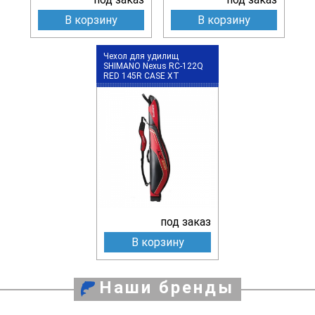
В корзину
В корзину
Чехол для удилищ
SHIMANO Nexus RC-122Q
RED 145R CASE XT
под заказ
В корзину
Наши бренды