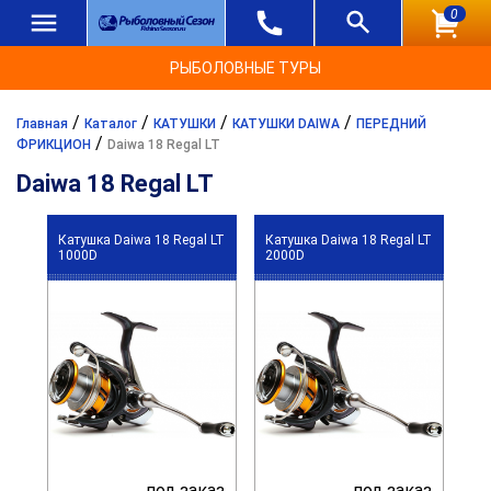
0
РЫБОЛОВНЫЕ ТУРЫ
/
/
/
/
Главная
Каталог
КАТУШКИ
КАТУШКИ DAIWA
ПЕРЕДНИЙ
/
ФРИКЦИОН
Daiwa 18 Regal LT
Daiwa 18 Regal LT
Катушка Daiwa 18 Regal LT
Катушка Daiwa 18 Regal LT
1000D
2000D
под заказ
под заказ