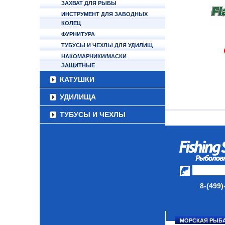
ЗАХВАТ ДЛЯ РЫБЫ
ИНСТРУМЕНТ ДЛЯ ЗАВОДНЫХ
КОЛЕЦ
ФУРНИТУРА
ТУБУСЫ И ЧЕХЛЫ ДЛЯ УДИЛИЩ
НАКОМАРНИКИ/МАСКИ
ЗАЩИТНЫЕ
КАТУШКИ
УДИЛИЩА
ТУБУСЫ И ЧЕХЛЫ
ЛЕСКИ И ШНУРЫ
ПРИМАНКИ
ГРУЗА/ДЖИГ-ГОЛОВКИ
ФУРНИТУРА
8-(499)
НАБОРЫ РЫБОЛОВНЫХ
СНАСТЕЙ
МОРСКАЯ РЫБ