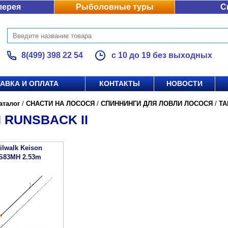
лерея
Рыболовные туры
С
8(499) 398 22 54
с 10 до 19 без выходных
АВКА И ОПЛАТА
КОНТАКТЫ
НОВОСТИ
аталог
/
СНАСТИ НА ЛОСОСЯ
/
СПИННИНГИ ДЛЯ ЛОВЛИ ЛОСОСЯ
/
TA
 RUNSBACK II
ilwalk Keison
 S83MH 2.53m