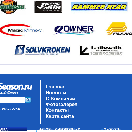
Главная
Новости
О Компании
Фотогалерея
-398-22-54
Контакты
Карта сайта
АЛКА
НАБОРЫ РЫБОЛОВНЫХ
ЭХОЛОТЫ