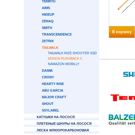
TENRYU
AIMS
HIDEUP
ZENAQ
SMITH
В корзину
TRANSCENDENCE
ZETRIX
TAILWALK
TAILWALK RIZE SHOOTER SSD
KEISON RUNSBACK II
NAMAZON MOBILLY
DAIWA
CRONY
HEARTY RISE
ABU GARCIA
MAJOR CRAFT
SHOUT
SSYLABEL
КАТУШКИ НА ЛОСОСЯ
ПЛЕТЕНЫЕ ШНУРЫ НА ЛОСОСЯ
ЛЕСКА ФЛЮОРОКАРБОНОВАЯ