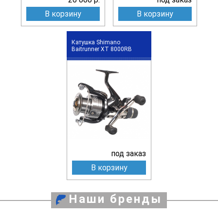
В корзину
В корзину
Катушка Shimano
Baitrunner XT 8000RB
под заказ
В корзину
Наши бренды