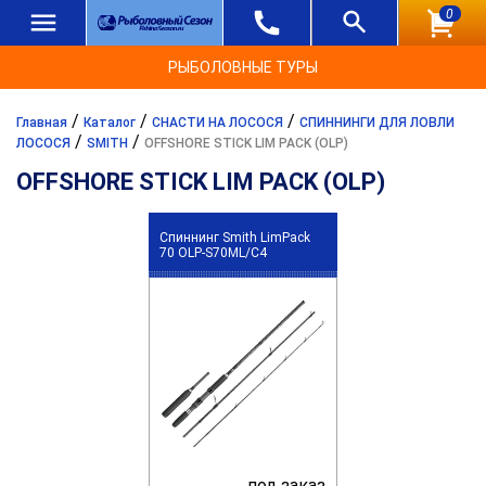
0
РЫБОЛОВНЫЕ ТУРЫ
/
/
/
Главная
Каталог
СНАСТИ НА ЛОСОСЯ
СПИННИНГИ ДЛЯ ЛОВЛИ
/
/
ЛОСОСЯ
SMITH
OFFSHORE STICK LIM PACK (OLP)
OFFSHORE STICK LIM PACK (OLP)
Спиннинг Smith LimPack
70 OLP-S70ML/C4
под заказ