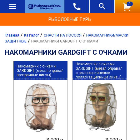
0
РЫБОЛОВНЫЕ ТУРЫ
/
/
/
Главная
Каталог
СНАСТИ НА ЛОСОСЯ
НАКОМАРНИКИ/МАСКИ
/
ЗАЩИТНЫЕ
НАКОМАРНИКИ GARDGIFT С ОЧКАМИ
НАКОМАРНИКИ GARDGIFT С ОЧКАМИ
Накомарник с очками
Накомарник с очками
GARDGIFT (метал.оправа/
GARDGIFT (метал.оправа/
светло-коричневые
прозрачные линзы)
поляризационные линзы)
3 000 р.
3 000 р.