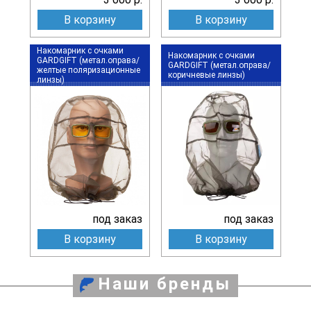
В корзину
В корзину
Накомарник с очками
Накомарник с очками
GARDGIFT (метал.оправа/
GARDGIFT (метал.оправа/
желтые поляризационные
коричневые линзы)
линзы)
под заказ
под заказ
В корзину
В корзину
Наши бренды