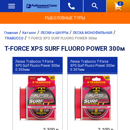
0
РЫБОЛОВНЫЕ ТУРЫ
/
/
/
/
Главная
Каталог
ЛЕСКИ и ШНУРЫ
ЛЕСКА МОНОФИЛЬНАЯ
/
TRABUCCO
T-FORCE XPS SURF FLUORO POWER 300м
T-FORCE XPS SURF FLUORO POWER 300м
Леска Trabucco T-Force
Леска Trabucco T-Force
XPS Surf Fluoro Power 300м
XPS Surf Fluoro Power 300м
0.355мм
0.307мм
2 300 р.
2 100 р.