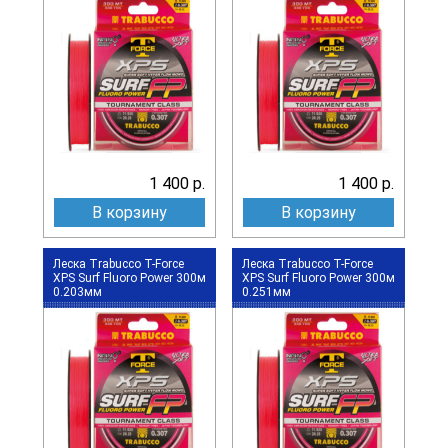
1 400 р.
1 400 р.
В корзину
В корзину
Леска Trabucco T-Force
Леска Trabucco T-Force
XPS Surf Fluoro Power 300м
XPS Surf Fluoro Power 300м
0.203мм
0.251мм