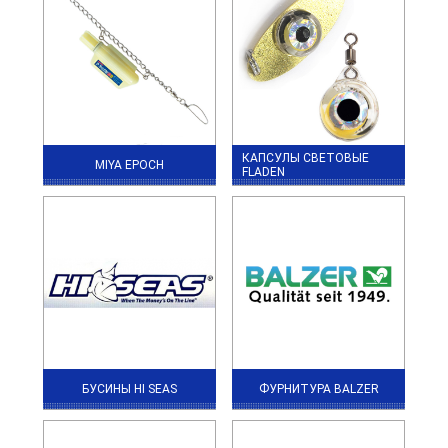
КАПСУЛЫ СВЕТОВЫЕ
MIYA EPOCH
FLADEN
БУСИНЫ HI SEAS
ФУРНИТУРА BALZER