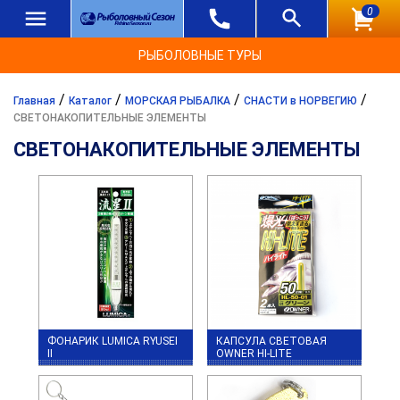
0
РЫБОЛОВНЫЕ ТУРЫ
/
/
/
/
Главная
Каталог
МОРСКАЯ РЫБАЛКА
СНАСТИ в НОРВЕГИЮ
СВЕТОНАКОПИТЕЛЬНЫЕ ЭЛЕМЕНТЫ
СВЕТОНАКОПИТЕЛЬНЫЕ ЭЛЕМЕНТЫ
ФОНАРИК LUMICA RYUSEI
КАПСУЛА СВЕТОВАЯ
II
OWNER HI-LITE